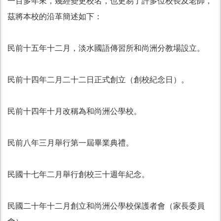
一百多年來，幾經變更校名，也更易了許多位校長及老師，
茲將本校的沿革簡述如下：
民前十五年十二月，淡水國語傳習所和尚洲分教場設立。
民前十四年二月二十二日正式創立（創校紀念日）。
民前十四年十月改稱為和尚洲公學校。
民前八年三月舉行第一屆畢業典禮。
民國十七年二月舉行創校三十週年紀念。
民國二十年十二月創立和尚洲公學校保護者會（家長委員