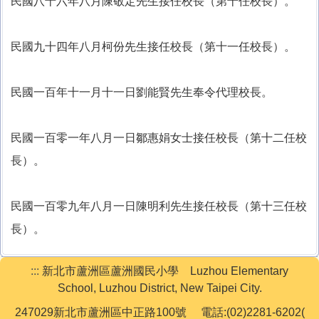
民國八十六年八月陳敬定先生接任校長（第十任校長）。
民國九十四年八月柯份先生接任校長（第十一任校長）。
民國一百年十一月十一日劉能賢先生奉令代理校長。
民國一百零一年八月一日鄒惠娟女士接任校長（第十二任校
長）。
民國一百零九年八月一日陳明利先生接任校長（第十三任校
長）。
:::
新北市蘆洲區蘆洲國民小學 Luzhou Elementary
School, Luzhou District, New Taipei City.
247029新北市蘆洲區中正路100號 電話:(02)2281-6202(