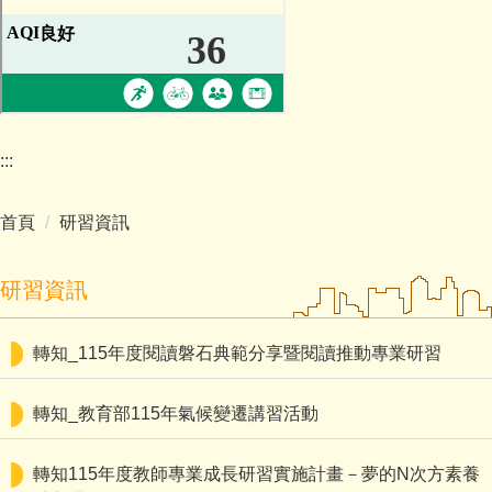
最新消息
活動快訊
研習資訊
:::
榮譽榜
首頁
研習資訊
家長專區
研習資訊
才藝班
修繕
轉知_115年度閱讀磐石典範分享暨閱讀推動專業研習
行事曆
轉知_教育部115年氣候變遷講習活動
活動花絮
轉知115年度教師專業成長研習實施計畫－夢的N次方素養