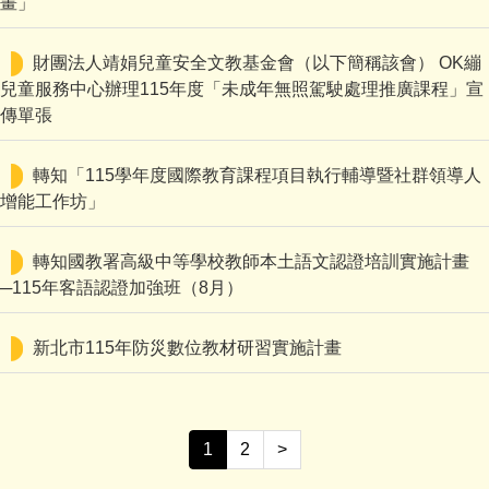
畫」
財團法人靖娟兒童安全文教基金會（以下簡稱該會） OK繃
兒童服務中心辦理115年度「未成年無照駕駛處理推廣課程」宣
傳單張
轉知「115學年度國際教育課程項目執行輔導暨社群領導人
增能工作坊」
轉知國教署高級中等學校教師本土語文認證培訓實施計畫
─115年客語認證加強班（8月）
新北市115年防災數位教材研習實施計畫
1
2
>